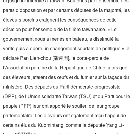
et jusqu’ici interdite à Taiwan. Soutenus par l’ensemble des
partis d’opposition et par certains députés de la majorité, les
éleveurs porcins craignent les conséquences de cette
décision pour l’ensemble de la filière taiwanaise. « Le
gouvernement nous a menés en bateau, a dissimulé la
vérité puis a opéré un changement soudain de politique », a
déclaré Pan Lien-chou [潘連周], le porte-parole de
l’Association porcine de la République de Chine, alors que
des éleveurs jetaient des œufs et du fumier sur la façade du
ministère. Des députés du Parti démocrate-progressiste
(DPP), de l’Union solidarité Taiwan (TSU) et du Parti pour le
peuple (PFP) leur ont apporté le soutien de leur groupe
parlementaire. Les éleveurs ont également reçu l’appui de
certains élus du Kuomintang, comme la députée Yang Li-