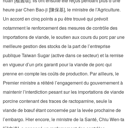
huan [楊麗環]. Ils ont ensuite été reçus pendant plus d’une
heure par Chen Bao-ji [陳保基], le ministre de l’Agriculture.
Un accord en cinq points a pu être trouvé qui prévoit
notamment le renforcement des mesures de contrôle des
importations de viande, le soutien aux cours du porc par une
meilleure gestion des stocks de la part de l’entreprise
publique Taiwan Sugar (active dans ce secteur) et la remise
en vigueur d’un prix garanti pour la viande de porc qui
prenne en compte les coûts de production. Par ailleurs, le
Premier ministre a réitéré l’engagement du gouvernement à
maintenir l’interdiction pesant sur les importations de viande
porcine contenant des traces de ractopamine, seule la
viande de bœuf étant concernée par la levée prochaine de
l’embargo. Hier encore, le ministre de la Santé, Chiu Wen-ta