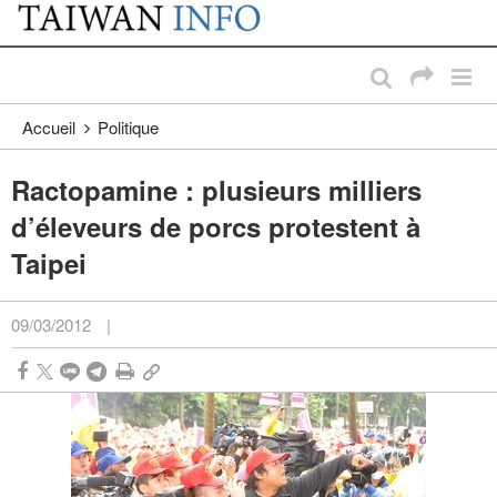
:::
Passer au contenu principal
:::
Accueil
Politique
Ractopamine : plusieurs milliers
d’éleveurs de porcs protestent à
Taipei
09/03/2012
|