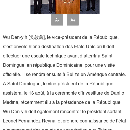
A-
A+
Wu Den-yih [吳敦義], le vice-président de la République,
s’est envolé hier à destination des Etats-Unis où il doit
effectuer une escale technique avant d’atterrir à Saint
Domingue, en république Dominicaine, pour une visite
officielle. Il se rendra ensuite à Belize en Amérique centrale.
A Saint Domingue, le vice-président de la République
assistera, le 16 août, à la cérémonie d’investiture de Danilo
Medina, récemment élu à la présidence de la République.
Wu Den-yih doit également rencontrer le président sortant,
Leonel Fernandez Reyna, et prendre connaissance de l’état
d’avancement des projets de coopération que Taiwan