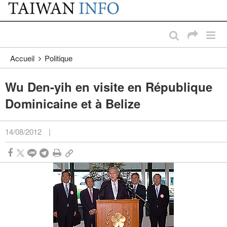
:::
Passer au contenu principal
:::
Accueil
Politique
Wu Den-yih en visite en République
Dominicaine et à Belize
14/08/2012
|