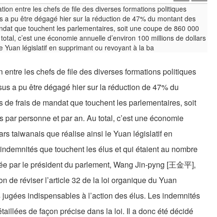
 entre les chefs de file des diverses formations politiques
us a pu être dégagé hier sur la réduction de 47% du
 de frais de mandat que touchent les parlementaires, soit
 par personne et par an. Au total, c’est une économie
rs taiwanais que réalise ainsi le Yuan législatif en
 indemnités que touchent les élus et qui étaient au nombre
ncée par le président du parlement, Wang Jin-pyng [王金平],
de réviser l’article 32 de la loi organique du Yuan
tés jugées indispensables à l’action des élus. Les indemnités
aillées de façon précise dans la loi. Il a donc été décidé