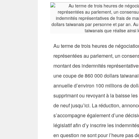
Au terme de trois heures de négociation
représentées au parlement, un consens
montant des indemnités représentatives
une coupe de 860 000 dollars taiwanais
annuelle d’environ 100 millions de dolla
supprimant ou revoyant à la baisse les
de neuf jusqu’ici. La réduction, anno
s’accompagne également d’une décision 
législatif afin d’y inscrire les indemni
en question ne sont pour l’heure pas dét