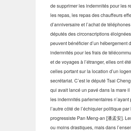
de supprimer les indemnités pour les re
les repas, les repas des chauffeurs e
d’anniversaire et l’achat de téléphone
députés des circonscriptions éloignées
peuvent bénéficier d’un hébergement d
indemnités pour les frais de télécommun
et de voyages à l’étranger, elles ont é
celles portant sur la location d’un log
secrétariat. C’est le député Tsai Chen
qui avait lancé un pavé dans la mare il
les indemnités parlementaires n’ayant 
l’autre côté de l’échiquier politique pa
progressiste Pan Meng-an [潘孟安]. Les 
ou moins drastiques, mais dans l’ensem