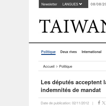
08/08/2
Newsletter
LANGUES
Passer au contenu principal
:::
Politique
Deux rives
International
:::
Accueil
Politique
Les députés acceptent l
indemnités de mandat
Date de publication:
02/11/2012
|