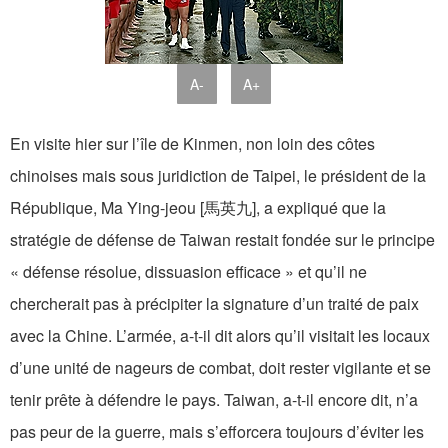
A-
A+
En visite hier sur l’île de Kinmen, non loin des côtes
chinoises mais sous juridiction de Taipei, le président de la
République, Ma Ying-jeou [馬英九], a expliqué que la
stratégie de défense de Taiwan restait fondée sur le principe
« défense résolue, dissuasion efficace » et qu’il ne
chercherait pas à précipiter la signature d’un traité de paix
avec la Chine. L’armée, a-t-il dit alors qu’il visitait les locaux
d’une unité de nageurs de combat, doit rester vigilante et se
tenir prête à défendre le pays. Taiwan, a-t-il encore dit, n’a
pas peur de la guerre, mais s’efforcera toujours d’éviter les