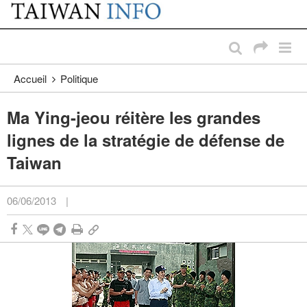
:::
Passer au contenu principal
:::
Accueil
Politique
Ma Ying-jeou réitère les grandes
lignes de la stratégie de défense de
Taiwan
06/06/2013
|