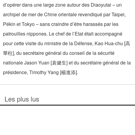
d’opérer dans une large zone autour des Diaoyutai – un
archipel de mer de Chine orientale revendiqué par Taipei,
Pékin et Tokyo – sans craindre d’être harassés par les
patrouilles nippones. Le chef de l’Etat était accompagné
pour cette visite du ministre de la Défense, Kao Hua-chu [高
華柱], du secrétaire général du conseil de la sécurité
nationale Jason Yuan [袁健生] et du secrétaire général de la
présidence, Timothy Yang [楊進添].
Les plus lus