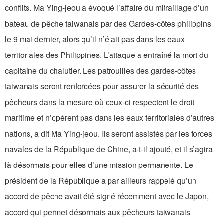
conflits. Ma Ying-jeou a évoqué l’affaire du mitraillage d’un
bateau de pêche taiwanais par des Gardes-côtes philippins
le 9 mai dernier, alors qu’il n’était pas dans les eaux
territoriales des Philippines. L’attaque a entraîné la mort du
capitaine du chalutier. Les patrouilles des gardes-côtes
taiwanais seront renforcées pour assurer la sécurité des
pêcheurs dans la mesure où ceux-ci respectent le droit
maritime et n’opèrent pas dans les eaux territoriales d’autres
nations, a dit Ma Ying-jeou. Ils seront assistés par les forces
navales de la République de Chine, a-t-il ajouté, et il s’agira
là désormais pour elles d’une mission permanente. Le
président de la République a par ailleurs rappelé qu’un
accord de pêche avait été signé récemment avec le Japon,
accord qui permet désormais aux pêcheurs taiwanais