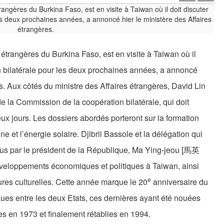
s étrangères du Burkina Faso, est en visite à Taiwan où il
on bilatérale pour les deux prochaines années, a annoncé
es. Aux côtés du ministre des Affaires étrangères, David Lin
e la Commission de la coopération bilatérale, qui doit
eux jours. Les dossiers abordés porteront sur la formation
ne et l’énergie solaire. Djibril Bassole et la délégation qui
çus par le président de la République, Ma Ying-jeou [馬英
éveloppements économiques et politiques à Taiwan, ainsi
e
ures culturelles. Cette année marque le 20
anniversaire du
ques entre les deux Etats, ces dernières ayant été nouées
s en 1973 et finalement rétablies en 1994.