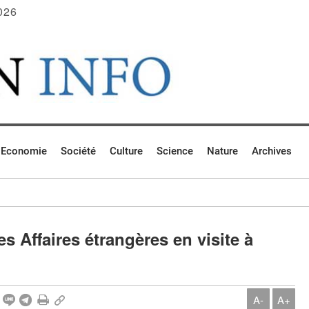
026
Economie
Société
Culture
Science
Nature
Archives
s Affaires étrangères en visite à
A-
A+