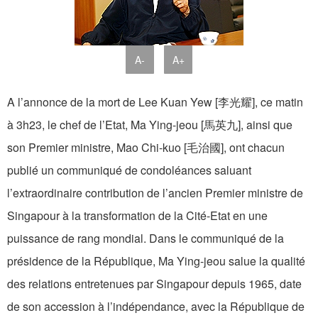
A-
A+
A l’annonce de la mort de Lee Kuan Yew [李光耀], ce matin
à 3h23, le chef de l’Etat, Ma Ying-jeou [馬英九], ainsi que
son Premier ministre, Mao Chi-kuo [毛治國], ont chacun
publié un communiqué de condoléances saluant
l’extraordinaire contribution de l’ancien Premier ministre de
Singapour à la transformation de la Cité-Etat en une
puissance de rang mondial. Dans le communiqué de la
présidence de la République, Ma Ying-jeou salue la qualité
des relations entretenues par Singapour depuis 1965, date
de son accession à l’indépendance, avec la République de