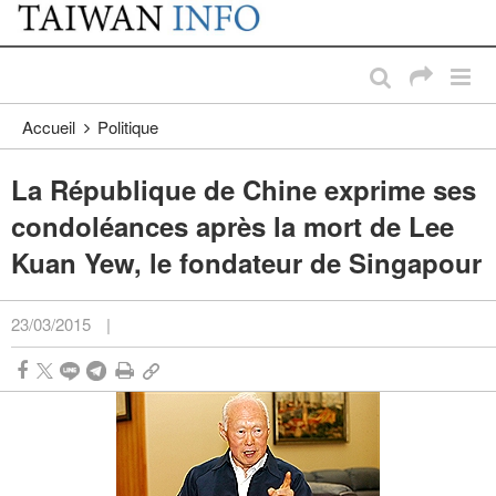
:::
Passer au contenu principal
:::
Accueil
Politique
La République de Chine exprime ses
condoléances après la mort de Lee
Kuan Yew, le fondateur de Singapour
23/03/2015
|