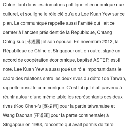
Chine, tant dans les domaines politique et économique que
culturel, et souligne le rôle clé qu’a eu Lee Kuan Yew sur ce
plan. Le communiqué rappelle aussi l’amitié qui liait ce
dernier à l’ancien président de la République, Chiang
Ching-kuo [蔣經國] et son épouse. En novembre 2013, la
République de Chine et Singapour ont, en outre, signé un
accord de coopération économique, baptisé ASTEP, est-il
noté. Lee Kuan Yew a aussi joué un rôle important dans le
cadre des relations entre les deux rives du détroit de Taiwan,
rappelle aussi le communiqué. C’est lui qui était parvenu à
réunir autour d’une même table les représentants des deux
rives (Koo Chen-fu [辜振甫] pour la partie taiwanaise et
Wang Daohan [汪道涵] pour la partie continentale) à
Singapour en 1993, rencontre qui avait permis de faire