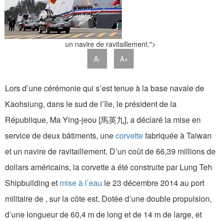
un navire de ravitaillement.">
A-
A+
Lors d’une cérémonie qui s’est tenue à la base navale de
Kaohsiung, dans le sud de l’île, le président de la
République, Ma Ying-jeou [馬英九], a déclaré la mise en
service de deux bâtiments, une
corvette
fabriquée à Taiwan
et un navire de ravitaillement. D’un coût de 66,39 millions de
dollars américains, la corvette a été construite par Lung Teh
Shipbuilding et
mise à l’eau
le 23 décembre 2014 au port
militaire de , sur la côte est. Dotée d’une double propulsion,
d’une longueur de 60,4 m de long et de 14 m de large, et