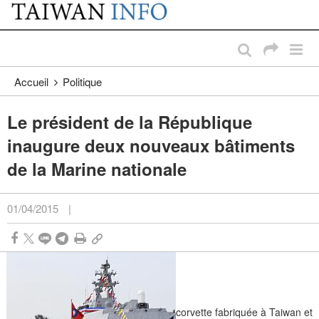
:::
Passer au contenu principal
:::
Accueil
Politique
Le président de la République
inaugure deux nouveaux bâtiments
de la Marine nationale
01/04/2015
|
corvette fabriquée à Taiwan et