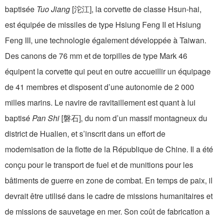
baptisée
Tuo Jiang
[沱江], la corvette de classe Hsun-hai,
est équipée de missiles de type Hsiung Feng II et Hsiung
Feng III, une technologie également développée à Taiwan.
Des canons de 76 mm et de torpilles de type Mark 46
équipent la corvette qui peut en outre accueillir un équipage
de 41 membres et disposent d’une autonomie de 2 000
milles marins. Le navire de ravitaillement est quant à lui
baptisé
Pan Shi
[磐石], du nom d’un massif montagneux du
district de Hualien, et s’inscrit dans un effort de
modernisation de la flotte de la République de Chine. Il a été
conçu pour le transport de fuel et de munitions pour les
bâtiments de guerre en zone de combat. En temps de paix, il
devrait être utilisé dans le cadre de missions humanitaires et
de missions de sauvetage en mer. Son coût de fabrication a