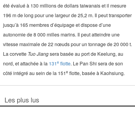
été évalué à 130 millions de dollars taiwanais et il mesure
196 m de long pour une largeur de 25,2 m. Il peut transporter
jusqu’à 165 membres d’équipage et dispose d’une
autonomie de 8 000 milles marins. Il peut atteindre une
vitesse maximale de 22 nœuds pour un tonnage de 20 000 t.
La corvette
Tuo Jiang
sera basée au port de Keelung, au
e
nord, et attachée à la
131
flotte
. Le Pan Shi sera de son
e
côté intégré au sein de la 151
flotte, basée à Kaohsiung.
Les plus lus