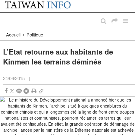
:::
Passer au contenu principal
:::
Accueil
Politique
L’Etat retourne aux habitants de
Kinmen les terrains déminés
24/06/2015
|