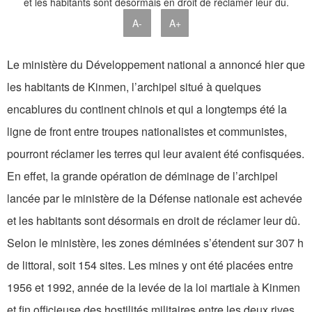
A-
A+
Le ministère du Développement national a annoncé hier que
les habitants de Kinmen, l’archipel situé à quelques
encablures du continent chinois et qui a longtemps été la
ligne de front entre troupes nationalistes et communistes,
pourront réclamer les terres qui leur avaient été confisquées.
En effet, la grande opération de déminage de l’archipel
lancée par le ministère de la Défense nationale est achevée
et les habitants sont désormais en droit de réclamer leur dû.
Selon le ministère, les zones déminées s’étendent sur 307 h
de littoral, soit 154 sites. Les mines y ont été placées entre
1956 et 1992, année de la levée de la loi martiale à Kinmen
et fin officieuse des hostilités militaires entre les deux rives.