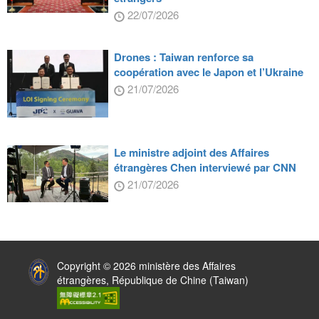
22/07/2026
Drones : Taiwan renforce sa
coopération avec le Japon et l’Ukraine
21/07/2026
Le ministre adjoint des Affaires
étrangères Chen interviewé par CNN
21/07/2026
:::
Copyright © 2026 ministère des Affaires
étrangères, République de Chine (Taiwan)