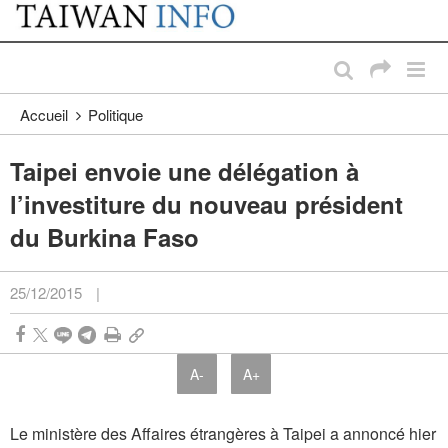
:::
Passer au contenu principal
:::
Accueil
Politique
Taipei envoie une délégation à
l’investiture du nouveau président
du Burkina Faso
25/12/2015
|
A-
A+
Le ministère des Affaires étrangères à Taipei a annoncé hier