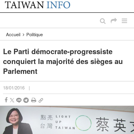
:::
Passer au contenu principal
:::
Accueil
Politique
Le Parti démocrate-progressiste
conquiert la majorité des sièges au
Parlement
18/01/2016
|