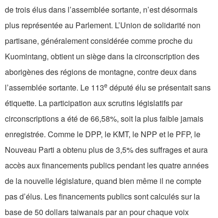
de trois élus dans l’assemblée sortante, n’est désormais
plus représentée au Parlement. L’Union de solidarité non
partisane, généralement considérée comme proche du
Kuomintang, obtient un siège dans la circonscription des
aborigènes des régions de montagne, contre deux dans
e
l’assemblée sortante. Le 113
député élu se présentait sans
étiquette. La participation aux scrutins législatifs par
circonscriptions a été de 66,58%, soit la plus faible jamais
enregistrée. Comme le DPP, le KMT, le NPP et le PFP, le
Nouveau Parti a obtenu plus de 3,5% des suffrages et aura
accès aux financements publics pendant les quatre années
de la nouvelle législature, quand bien même il ne compte
pas d’élus. Les financements publics sont calculés sur la
base de 50 dollars taiwanais par an pour chaque voix