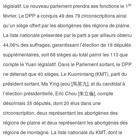
er
législatif. Le nouveau parlement prendra ses fonctions le 1
février. Le DPP a conquis 49 des 79 circonscriptions ainsi
qu’un siège offert par les aborigènes des régions de plaine.
La liste nationale présentée par le parti a par ailleurs obtenu
44,06% des suffrages, garantissant l’élection de 18 députés
supplémentaires, soit 68 sièges au total parmi les 113 que
compte le Yuan législatif. Dans le Parlement sortant, le DPP
ne détenait que 40 sièges. Le Kuomintang (KMT), parti du
président sortant, Ma Ying-jeou [馬英九], et du candidat à
l’élection présidentielle, Eric Chou [朱立倫], compte
désormais 35 députés, dont 20 élus dans une
circonscription, deux représentant les aborigènes des
régions de plaine et deux représentant les aborigènes des
régions de montagne. La liste nationale du KMT, dont le