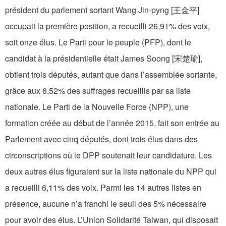
président du parlement sortant Wang Jin-pyng [王金平]
occupait la première position, a recueilli 26,91% des voix,
soit onze élus. Le Parti pour le peuple (PFP), dont le
candidat à la présidentielle était James Soong [宋楚瑜],
obtient trois députés, autant que dans l’assemblée sortante,
grâce aux 6,52% des suffrages recueillis par sa liste
nationale. Le Parti de la Nouvelle Force (NPP), une
formation créée au début de l’année 2015, fait son entrée au
Parlement avec cinq députés, dont trois élus dans des
circonscriptions où le DPP soutenait leur candidature. Les
deux autres élus figuraient sur la liste nationale du NPP qui
a recueilli 6,11% des voix. Parmi les 14 autres listes en
présence, aucune n’a franchi le seuil des 5% nécessaire
pour avoir des élus. L’Union Solidarité Taiwan, qui disposait