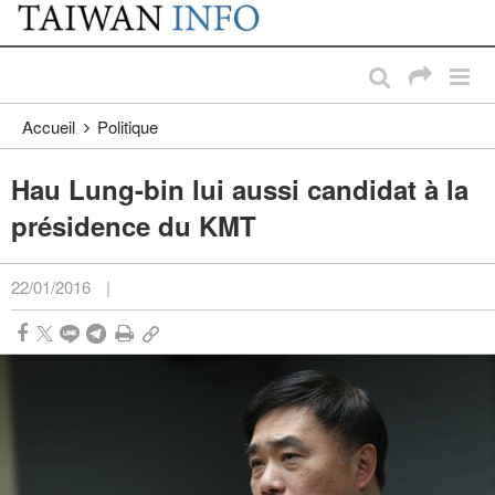
:::
Passer au contenu principal
:::
Accueil
Politique
Hau Lung-bin lui aussi candidat à la
présidence du KMT
22/01/2016
|