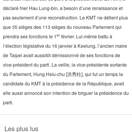
déclaré hier Hau Lung-bin, a besoin d’une renaissance et
pas seulement d’une reconstruction. Le KMT ne détient plus
que 35 sièges des 113 sièges du nouveau Parlement qui
er
prendra ses fonctions le 1
février. Lui-même battu à
l’élection législative du 16 janvier à Keelung, l’ancien maire
de Taipei avait aussitôt démissionné de ses fonctions de
vice-président du parti. La veille, la vice-présidente sortante
du Parlement, Hung Hsiu-chu [洪秀柱], qui fut un temps la
candidate du KMT à la présidence de la République, avait
elle aussi annoncé son intention de briguer la présidence du
parti.
Les plus lus