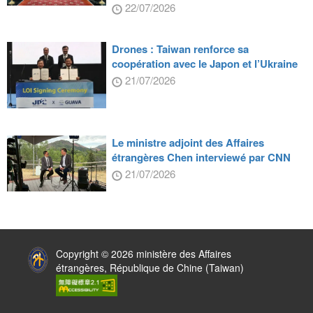
22/07/2026
Drones : Taiwan renforce sa
coopération avec le Japon et l’Ukraine
21/07/2026
Le ministre adjoint des Affaires
étrangères Chen interviewé par CNN
21/07/2026
:::
Copyright © 2026 ministère des Affaires
étrangères, République de Chine (Taiwan)