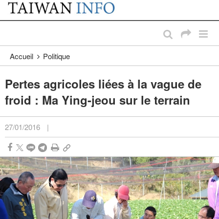
:::
Passer au contenu principal
:::
Accueil
Politique
Pertes agricoles liées à la vague de
froid : Ma Ying-jeou sur le terrain
27/01/2016
|