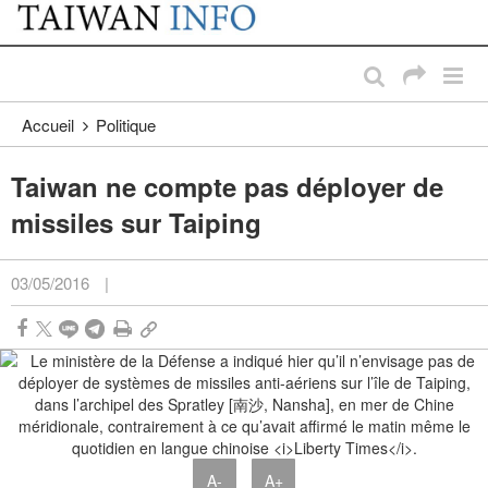
:::
Passer au contenu principal
:::
Accueil
Politique
Taiwan ne compte pas déployer de
missiles sur Taiping
03/05/2016
|
A-
A+