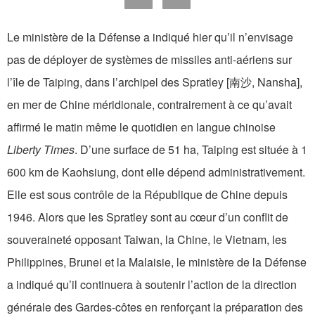
Le ministère de la Défense a indiqué hier qu’il n’envisage
pas de déployer de systèmes de missiles anti-aériens sur
l’île de Taiping, dans l’archipel des Spratley [南沙, Nansha],
en mer de Chine méridionale, contrairement à ce qu’avait
affirmé le matin même le quotidien en langue chinoise
Liberty Times
. D’une surface de 51 ha, Taiping est située à 1
600 km de Kaohsiung, dont elle dépend administrativement.
Elle est sous contrôle de la République de Chine depuis
1946. Alors que les Spratley sont au cœur d’un conflit de
souveraineté opposant Taiwan, la Chine, le Vietnam, les
Philippines, Brunei et la Malaisie, le ministère de la Défense
a indiqué qu’il continuera à soutenir l’action de la direction
générale des Gardes-côtes en renforçant la préparation des