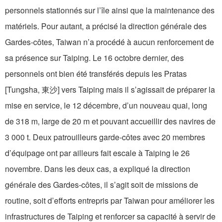
personnels stationnés sur l’île ainsi que la maintenance des
matériels. Pour autant, a précisé la direction générale des
Gardes-côtes, Taiwan n’a procédé à aucun renforcement de
sa présence sur Taiping. Le 16 octobre dernier, des
personnels ont bien été transférés depuis les Pratas
[Tungsha, 東沙] vers Taiping mais il s’agissait de préparer la
mise en service, le 12 décembre, d’un nouveau quai, long
de 318 m, large de 20 m et pouvant accueillir des navires de
3 000 t. Deux patrouilleurs garde-côtes avec 20 membres
d’équipage ont par ailleurs fait escale à Taiping le 26
novembre. Dans les deux cas, a expliqué la direction
générale des Gardes-côtes, il s’agit soit de missions de
routine, soit d’efforts entrepris par Taiwan pour améliorer les
infrastructures de Taiping et renforcer sa capacité à servir de