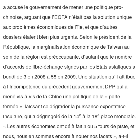
a accusé le gouvernement de mener une politique pro-
chinoise, arguant que l’ECFA n’était pas la solution unique
aux problèmes économiques de l’île, et que d’autres
dossiers étaient bien plus urgents. Selon le président de la
République, la marginalisation économique de Taiwan au
sein de la région est préoccupante, d’autant que le nombre
d’accords de libre-échange signés par les Etats asiatiques a
bondi de 3 en 2008 à 58 en 2009. Une situation qu’il attribue
à l’incompétence du précédent gouvernement DPP qui a
mené vis-à-vis de la Chine une politique de la « porte
fermée », laissant se dégrader la puissance exportatrice
e
e
insulaire, qui a dégringolé de la 14
à la 18
place mondiale.
« Les autres économies ont déjà fait 4 ou 5 tours de piste, et
nous, nous en sommes encore à nouer nos lacets », a-t-il