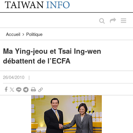
:::
Passer au contenu principal
:::
Accueil
Politique
Ma Ying-jeou et Tsai Ing-wen
débattent de l’ECFA
26/04/2010
|