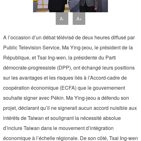
A-
A+
A l’occasion d’un débat télévisé de deux heures diffusé par
Public Television Service, Ma Ying-jeou, le président de la
République, et Tsai Ing-wen, la présidente du Parti
démocrate-progressiste (DPP), ont échangé leurs positions
sur les avantages et les risques liés à l’Accord-cadre de
coopération économique (ECFA) que le gouvernement
souhaite signer avec Pékin. Ma Ying-jeou a défendu son
projet, déclarant qu’il ne signerait aucun accord nuisible aux
intérêts de Taiwan et soulignant la nécessité absolue
d’inclure Taiwan dans le mouvement d’intégration
économique à l’échelle régionale. De son côté, Tsai Ing-wen