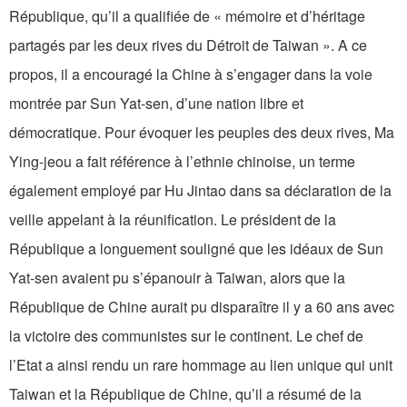
République, qu’il a qualifiée de « mémoire et d’héritage
partagés par les deux rives du Détroit de Taiwan ». A ce
propos, il a encouragé la Chine à s’engager dans la voie
montrée par Sun Yat-sen, d’une nation libre et
démocratique. Pour évoquer les peuples des deux rives, Ma
Ying-jeou a fait référence à l’ethnie chinoise, un terme
également employé par Hu Jintao dans sa déclaration de la
veille appelant à la réunification. Le président de la
République a longuement souligné que les idéaux de Sun
Yat-sen avaient pu s’épanouir à Taiwan, alors que la
République de Chine aurait pu disparaître il y a 60 ans avec
la victoire des communistes sur le continent. Le chef de
l’Etat a ainsi rendu un rare hommage au lien unique qui unit
Taiwan et la République de Chine, qu’il a résumé de la