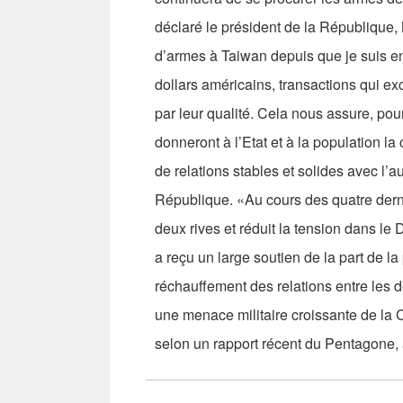
déclaré le président de la République,
d’armes à Taiwan depuis que je suis en 
dollars américains, transactions qui e
par leur qualité. Cela nous assure, pou
donneront à l’Etat et à la population l
de relations stables et solides avec l’au
République. «Au cours des quatre derni
deux rives et réduit la tension dans le 
a reçu un large soutien de la part de la 
réchauffement des relations entre les d
une menace militaire croissante de la Ch
selon un rapport récent du Pentagone, 