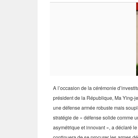
A l’occasion de la cérémonie d’investit
président de la République, Ma Ying-jeo
une défense armée robuste mais souple
stratégie de « défense solide comme un 
asymétrique et innovant », a déclaré l
continuera de se procurer les armes dé