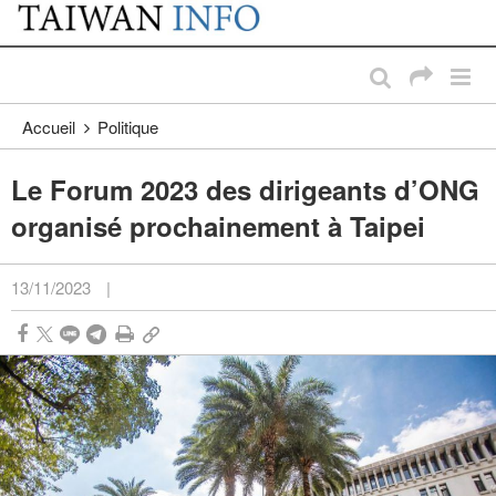
:::
Passer au contenu principal
:::
Accueil
Politique
Le Forum 2023 des dirigeants d’ONG
organisé prochainement à Taipei
13/11/2023
|