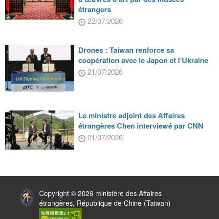
étrangers
22/07/2026
Drones : Taiwan renforce sa
coopération avec le Japon et l’Ukraine
21/07/2026
Le ministre adjoint des Affaires
étrangères Chen interviewé par CNN
21/07/2026
:::
Copyright © 2026 ministère des Affaires
étrangères, République de Chine (Taiwan)