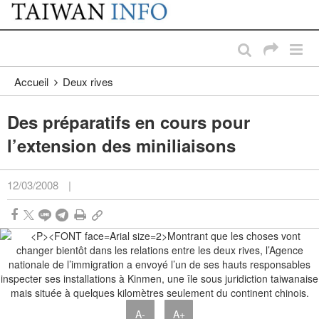
:::
Passer au contenu principal
:::
Accueil
Deux rives
Des préparatifs en cours pour
l’extension des miniliaisons
12/03/2008
|
A-
A+