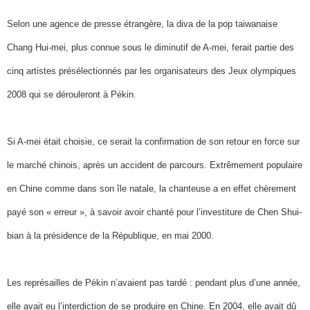
Selon une agence de presse étrangère, la diva de la pop taiwanaise
Chang Hui-mei, plus connue sous le diminutif de A-mei, ferait partie des
cinq artistes présélectionnés par les organisateurs des Jeux olympiques
2008 qui se dérouleront à Pékin.
Si A-mei était choisie, ce serait la confirmation de son retour en force sur
le marché chinois, après un accident de parcours. Extrêmement populaire
en Chine comme dans son île natale, la chanteuse a en effet chèrement
payé son « erreur », à savoir avoir chanté pour l’investiture de Chen Shui-
bian à la présidence de la République, en mai 2000.
Les représailles de Pékin n’avaient pas tardé : pendant plus d’une année,
elle avait eu l’interdiction de se produire en Chine. En 2004, elle avait dû