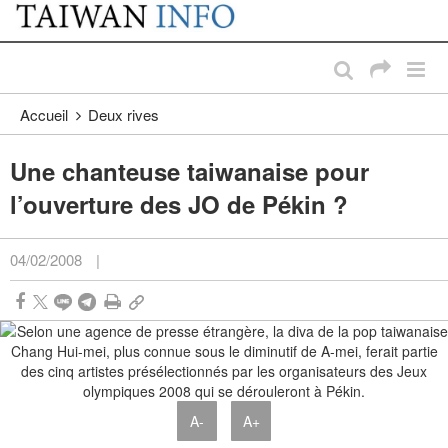
:::
Passer au contenu principal
:::
Accueil
Deux rives
Une chanteuse taiwanaise pour
l’ouverture des JO de Pékin ?
04/02/2008
|
A-
A+