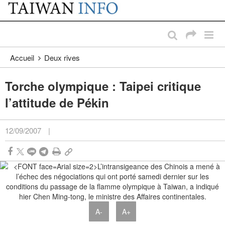
:::
Passer au contenu principal
:::
Accueil
Deux rives
Torche olympique : Taipei critique
l’attitude de Pékin
12/09/2007
|
A-
A+