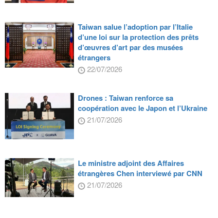
Taiwan salue l’adoption par l’Italie
d’une loi sur la protection des prêts
d’œuvres d’art par des musées
étrangers
22/07/2026
Drones : Taiwan renforce sa
coopération avec le Japon et l’Ukraine
21/07/2026
Le ministre adjoint des Affaires
étrangères Chen interviewé par CNN
21/07/2026