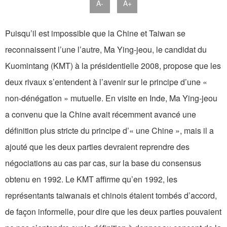
A-
A+
Puisqu’il est impossible que la Chine et Taiwan se
reconnaissent l’une l’autre, Ma Ying-jeou, le candidat du
Kuomintang (KMT) à la présidentielle 2008, propose que les
deux rivaux s’entendent à l’avenir sur le principe d’une «
non-dénégation » mutuelle. En visite en Inde, Ma Ying-jeou
a convenu que la Chine avait récemment avancé une
définition plus stricte du principe d’« une Chine », mais il a
ajouté que les deux parties devraient reprendre des
négociations au cas par cas, sur la base du consensus
obtenu en 1992. Le KMT affirme qu’en 1992, les
représentants taiwanais et chinois étaient tombés d’accord,
de façon informelle, pour dire que les deux parties pouvaient