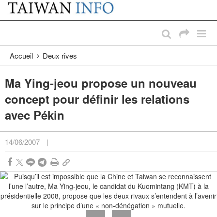
:::
Passer au contenu principal
:::
Accueil
Deux rives
Ma Ying-jeou propose un nouveau
concept pour définir les relations
avec Pékin
14/06/2007
|