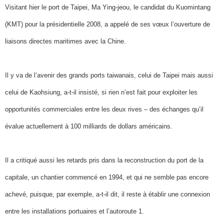
Visitant hier le port de Taipei, Ma Ying-jeou, le candidat du Kuomintang
(KMT) pour la présidentielle 2008, a appelé de ses vœux l’ouverture de
liaisons directes maritimes avec la Chine.
Il y va de l’avenir des grands ports taiwanais, celui de Taipei mais aussi
celui de Kaohsiung, a-t-il insisté, si rien n’est fait pour exploiter les
opportunités commerciales entre les deux rives – des échanges qu’il
évalue actuellement à 100 milliards de dollars américains.
Il a critiqué aussi les retards pris dans la reconstruction du port de la
capitale, un chantier commencé en 1994, et qui ne semble pas encore
achevé, puisque, par exemple, a-t-il dit, il reste à établir une connexion
entre les installations portuaires et l’autoroute 1.