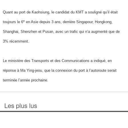
Quant au port de Kaohsiung, le candidat du KMT a souligné qu’il était
e
toujours le 6
en Asie depuis 3 ans, derrière Singapour, Hongkong,
Shanghai, Shenzhen et Pusan, avec un trafic qui n’a augmenté que de
3% récemment.
Le ministère des Transports et des Communications a indiqué, en
réponse à Ma Ying-jeou, que la connexion du port à l’autoroute serait
terminée l’année prochaine.
Les plus lus