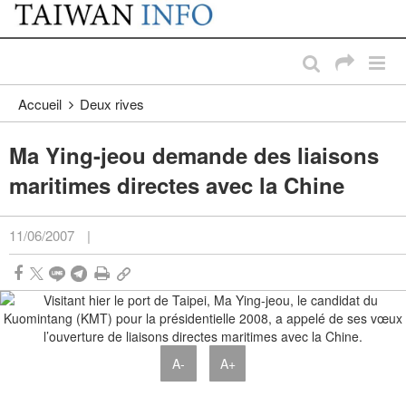
:::
Passer au contenu principal
:::
Accueil
Deux rives
Ma Ying-jeou demande des liaisons
maritimes directes avec la Chine
11/06/2007
|
A-
A+