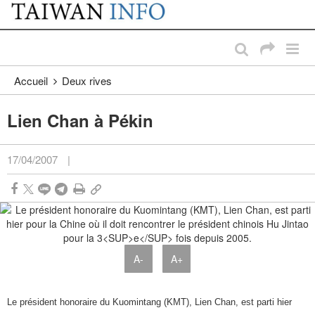
:::
Passer au contenu principal
:::
Accueil
Deux rives
Lien Chan à Pékin
17/04/2007
|
A-
A+
Le président honoraire du Kuomintang (KMT), Lien Chan, est parti hier