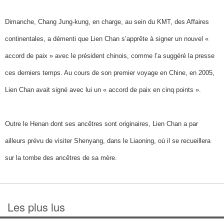
Dimanche, Chang Jung-kung, en charge, au sein du KMT, des Affaires
continentales, a démenti que Lien Chan s’apprête à signer un nouvel «
accord de paix » avec le président chinois, comme l’a suggéré la presse
ces derniers temps. Au cours de son premier voyage en Chine, en 2005,
Lien Chan avait signé avec lui un « accord de paix en cinq points ».
Outre le Henan dont ses ancêtres sont originaires, Lien Chan a par
ailleurs prévu de visiter Shenyang, dans le Liaoning, où il se recueillera
sur la tombe des ancêtres de sa mère.
Les plus lus