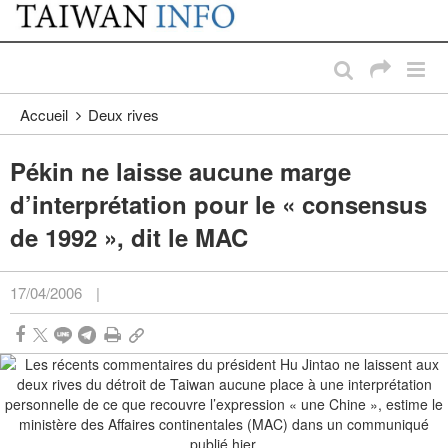
:::
Passer au contenu principal
:::
Accueil
Deux rives
Pékin ne laisse aucune marge
d’interprétation pour le « consensus
de 1992 », dit le MAC
17/04/2006
|