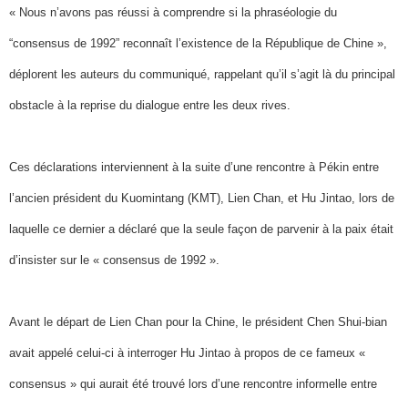
« Nous n’avons pas réussi à comprendre si la phraséologie du
“consensus de 1992” reconnaît l’existence de la République de Chine »,
déplorent les auteurs du communiqué, rappelant qu’il s’agit là du principal
obstacle à la reprise du dialogue entre les deux rives.
Ces déclarations interviennent à la suite d’une rencontre à Pékin entre
l’ancien président du Kuomintang (KMT), Lien Chan, et Hu Jintao, lors de
laquelle ce dernier a déclaré que la seule façon de parvenir à la paix était
d’insister sur le « consensus de 1992 ».
Avant le départ de Lien Chan pour la Chine, le président Chen Shui-bian
avait appelé celui-ci à interroger Hu Jintao à propos de ce fameux «
consensus » qui aurait été trouvé lors d’une rencontre informelle entre