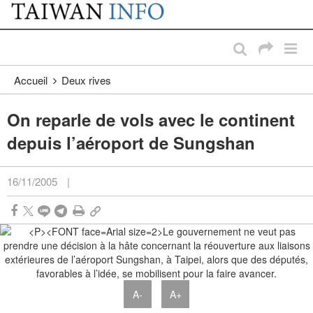
:::
Passer au contenu principal
:::
Accueil
Deux rives
On reparle de vols avec le continent
depuis l’aéroport de Sungshan
16/11/2005
|
A-
A+