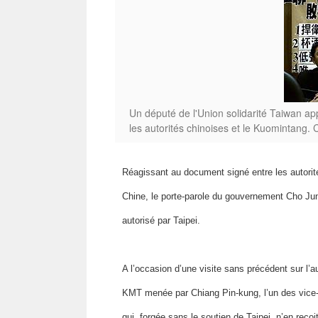
Un député de l'Union solidarité Taiwan ap
les autorités chinoises et le Kuomintang.
Réagissant au document signé entre les autori
Chine, le porte-parole du gouvernement Cho Jung
autorisé par Taipei.
A l’occasion d’une visite sans précédent sur l’a
KMT menée par Chiang Pin-kung, l’un des vice-p
qui, forgée sans le soutien de Taipei, n’en reço