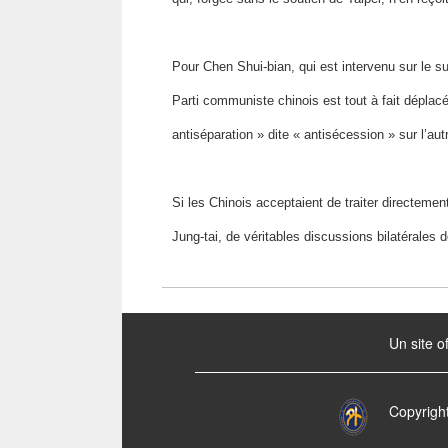
Pour Chen Shui-bian, qui est intervenu sur le su
Parti communiste chinois est tout à fait déplacée
antiséparation » dite « antisécession » sur l’au
Si les Chinois acceptaient de traiter directemen
Jung-tai, de véritables discussions bilatérales
:::
Un site o
Copyrigh