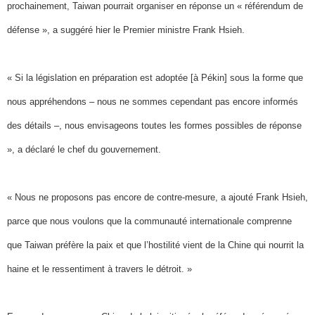
prochainement, Taiwan pourrait organiser en réponse un « référendum de
défense », a suggéré hier le Premier ministre Frank Hsieh.
« Si la législation en préparation est adoptée [à Pékin] sous la forme que
nous appréhendons – nous ne sommes cependant pas encore informés
des détails –, nous envisageons toutes les formes possibles de réponse
», a déclaré le chef du gouvernement.
« Nous ne proposons pas encore de contre-mesure, a ajouté Frank Hsieh,
parce que nous voulons que la communauté internationale comprenne
que Taiwan préfère la paix et que l’hostilité vient de la Chine qui nourrit la
haine et le ressentiment à travers le détroit. »