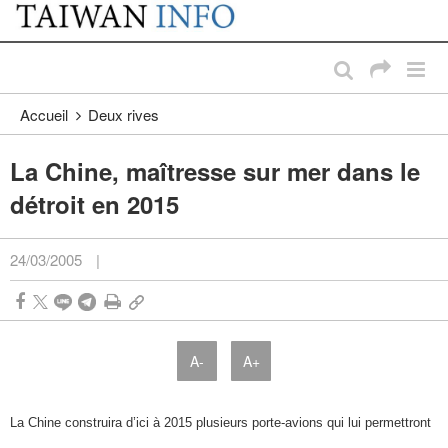
:::
Passer au contenu principal
:::
Accueil
Deux rives
La Chine, maîtresse sur mer dans le
détroit en 2015
24/03/2005
|
A-
A+
La Chine construira d’ici à 2015 plusieurs porte-avions qui lui permettront