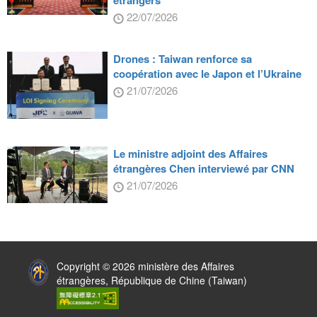
22/07/2026
Drones : Taiwan renforce sa
coopération avec le Japon et l’Ukraine
21/07/2026
Le ministre adjoint des Affaires
étrangères Chen interviewé par CNN
21/07/2026
:::
Copyright © 2026 ministère des Affaires
étrangères, République de Chine (Taiwan)