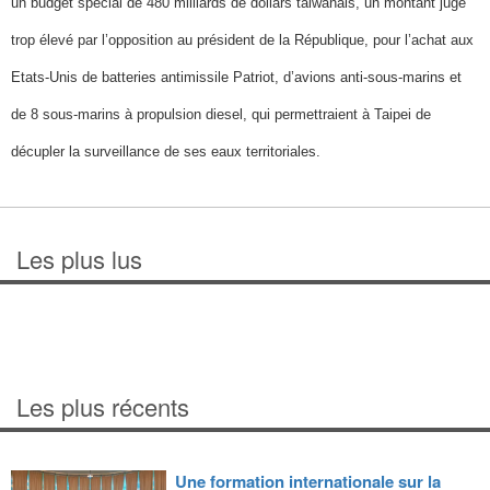
un budget spécial de 480 milliards de dollars taiwanais, un montant jugé
trop élevé par l’opposition au président de la République, pour l’achat aux
Etats-Unis de batteries antimissile Patriot, d’avions anti-sous-marins et
de 8 sous-marins à propulsion diesel, qui permettraient à Taipei de
décupler la surveillance de ses eaux territoriales.
Les plus lus
Les plus récents
Une formation internationale sur la