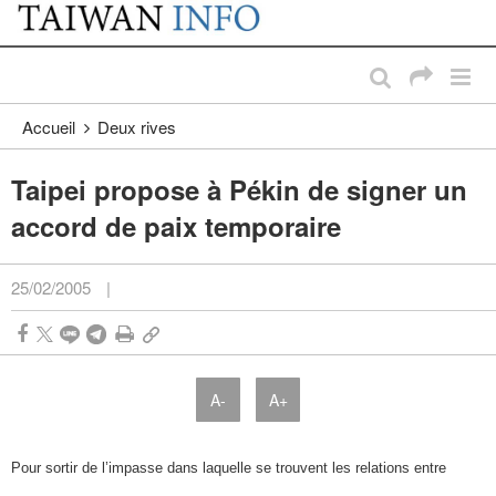
:::
Passer au contenu principal
:::
Accueil
Deux rives
Taipei propose à Pékin de signer un
accord de paix temporaire
25/02/2005
|
A-
A+
Pour sortir de l’impasse dans laquelle se trouvent les relations entre