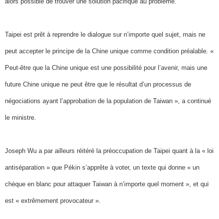
alors possible de trouver une solution pacifique au problème.
Taipei est prêt à reprendre le dialogue sur n’importe quel sujet, mais ne
peut accepter le principe de la Chine unique comme condition préalable. «
Peut-être que la Chine unique est une possibilité pour l’avenir, mais une
future Chine unique ne peut être que le résultat d’un processus de
négociations ayant l’approbation de la population de Taiwan », a continué
le ministre.
Joseph Wu a par ailleurs réitéré la préoccupation de Taipei quant à la « loi
antiséparation » que Pékin s’apprête à voter, un texte qui donne « un
chèque en blanc pour attaquer Taiwan à n’importe quel moment », et qui
est « extrêmement provocateur ».