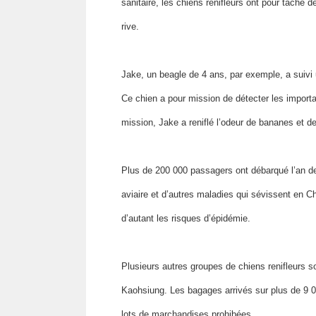
sanitaire, les chiens renifleurs ont pour tâche 
rive.
Jake, un beagle de 4 ans, par exemple, a suivi 
Ce chien a pour mission de détecter les importa
mission, Jake a reniflé l’odeur de bananes et
Plus de 200 000 passagers ont débarqué l’an de
aviaire et d’autres maladies qui sévissent en C
d’autant les risques d’épidémie.
Plusieurs autres groupes de chiens renifleurs s
Kaohsiung. Les bagages arrivés sur plus de 9 00
lots de marchandises prohibées.