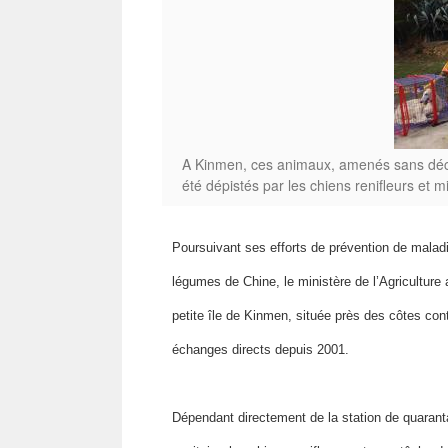
A Kinmen, ces animaux, amenés sans décl
été dépistés par les chiens renifleurs e
Poursuivant ses efforts de prévention de maladi
légumes de Chine, le ministère de l’Agriculture 
petite île de Kinmen, située près des côtes cont
échanges directs depuis 2001.
Dépendant directement de la station de quaranta