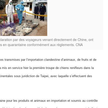
aration par des voyageurs venant directement de Chine, ont
t mis en quarantaine conformément aux règlements. CNA
es transmises par l’importation clandestine d’animaux, de fruits et de
a mis en service hier la première troupe de chiens renifleurs dans la
inentales sous juridiction de Taipei, avec laquelle s’effectuent des
ine pour les produits et animaux en importation et soumis au contrôle