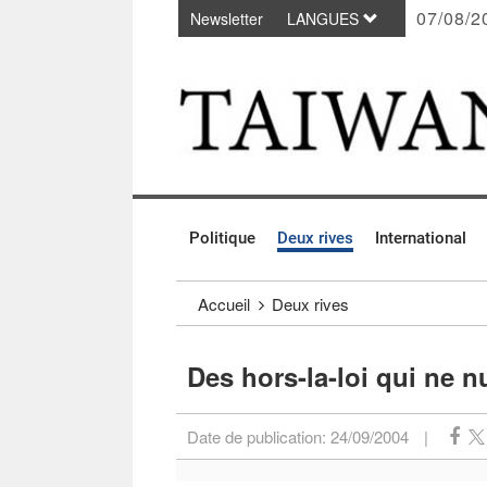
07/08/2
Newsletter
LANGUES
Passer au contenu principal
:::
Politique
Deux rives
International
:::
Accueil
Deux rives
Des hors-la-loi qui ne n
Date de publication:
24/09/2004
|