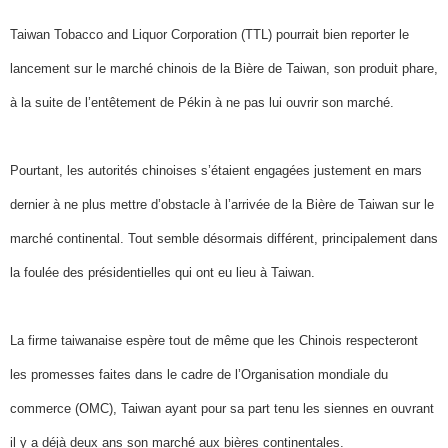
Taiwan Tobacco and Liquor Corporation (TTL) pourrait bien reporter le
lancement sur le marché chinois de la Bière de Taiwan, son produit phare,
à la suite de l’entêtement de Pékin à ne pas lui ouvrir son marché.
Pourtant, les autorités chinoises s’étaient engagées justement en mars
dernier à ne plus mettre d’obstacle à l’arrivée de la Bière de Taiwan sur le
marché continental. Tout semble désormais différent, principalement dans
la foulée des présidentielles qui ont eu lieu à Taiwan.
La firme taiwanaise espère tout de même que les Chinois respecteront
les promesses faites dans le cadre de l’Organisation mondiale du
commerce (OMC), Taiwan ayant pour sa part tenu les siennes en ouvrant
il y a déjà deux ans son marché aux bières continentales.