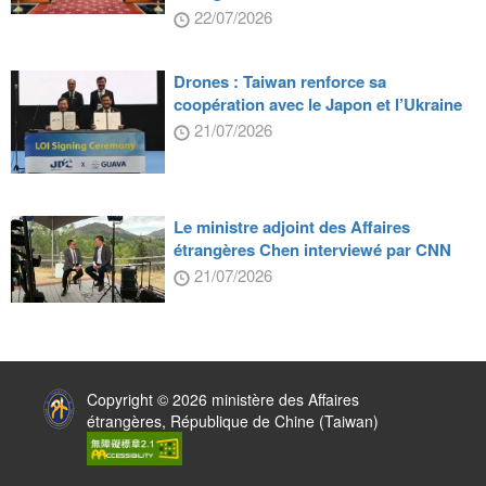
22/07/2026
Drones : Taiwan renforce sa
coopération avec le Japon et l’Ukraine
21/07/2026
Le ministre adjoint des Affaires
étrangères Chen interviewé par CNN
21/07/2026
:::
Copyright © 2026 ministère des Affaires
étrangères, République de Chine (Taiwan)