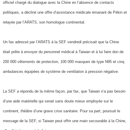
officiel chargé du dialogue avec la Chine en l’absence de contacts
politiques, a décliné une offre d’assistance médicale émanant de Pékin et
relayée par l’ARATS, son homologue continental.
Un fax adressé par l’ARATS à la SEF vendredi précisait que la Chine
était prête à envoyer du personnel médical à Taiwan et à lui faire don de
200 000 vêtements de protection, 100 000 masques de type N95 et cinq
ambulances équipées de système de ventilation à pression négative.
La SEF a répondu de la même façon, par fax, que Taiwan n’a pas besoin
d’une aide matérielle qui serait sans doute mieux employée sur le
continent, théâtre d’une grave crise sanitaire. Pour sa part, poursuit le
message de la SEF, si Taiwan peut offrir une main secourable à la Chine,