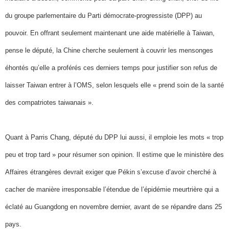
du groupe parlementaire du Parti démocrate-progressiste (DPP) au
pouvoir. En offrant seulement maintenant une aide matérielle à Taiwan,
pense le député, la Chine cherche seulement à couvrir les mensonges
éhontés qu’elle a proférés ces derniers temps pour justifier son refus de
laisser Taiwan entrer à l’OMS, selon lesquels elle « prend soin de la santé
des compatriotes taiwanais ».
Quant à Parris Chang, député du DPP lui aussi, il emploie les mots « trop
peu et trop tard » pour résumer son opinion. Il estime que le ministère des
Affaires étrangères devrait exiger que Pékin s’excuse d’avoir cherché à
cacher de manière irresponsable l’étendue de l’épidémie meurtrière qui a
éclaté au Guangdong en novembre dernier, avant de se répandre dans 25
pays.