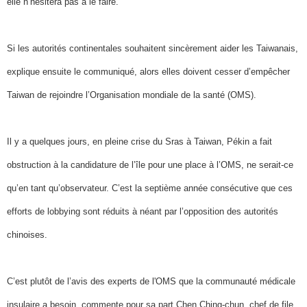
elle n’hésitera pas à le faire.
Si les autorités continentales souhaitent sincèrement aider les Taiwanais,
explique ensuite le communiqué, alors elles doivent cesser d’empêcher
Taiwan de rejoindre l’Organisation mondiale de la santé (OMS).
Il y a quelques jours, en pleine crise du Sras à Taiwan, Pékin a fait
obstruction à la candidature de l’île pour une place à l’OMS, ne serait-ce
qu’en tant qu’observateur. C’est la septième année consécutive que ces
efforts de lobbying sont réduits à néant par l’opposition des autorités
chinoises.
C’est plutôt de l’avis des experts de l'OMS que la communauté médicale
insulaire a besoin, commente pour sa part Chen Ching-chun, chef de file