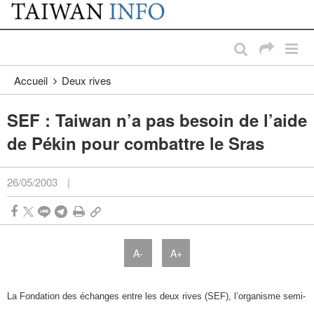
:::
Passer au contenu principal
:::
Accueil
Deux rives
SEF : Taiwan n’a pas besoin de l’aide
de Pékin pour combattre le Sras
26/05/2003
|
A-
A+
La Fondation des échanges entre les deux rives (SEF), l’organisme semi-