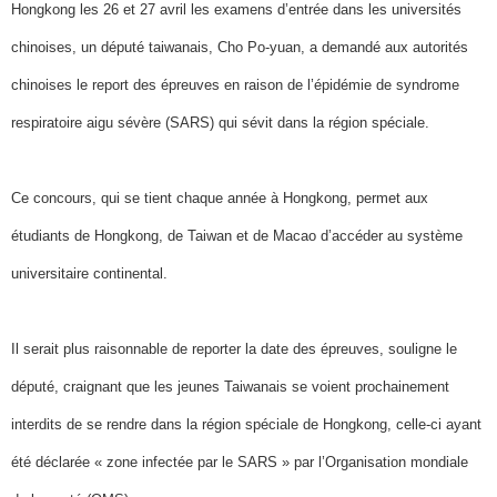
Hongkong les 26 et 27 avril les examens d’entrée dans les universités
chinoises, un député taiwanais, Cho Po-yuan, a demandé aux autorités
chinoises le report des épreuves en raison de l’épidémie de syndrome
respiratoire aigu sévère (SARS) qui sévit dans la région spéciale.
Ce concours, qui se tient chaque année à Hongkong, permet aux
étudiants de Hongkong, de Taiwan et de Macao d’accéder au système
universitaire continental.
Il serait plus raisonnable de reporter la date des épreuves, souligne le
député, craignant que les jeunes Taiwanais se voient prochainement
interdits de se rendre dans la région spéciale de Hongkong, celle-ci ayant
été déclarée « zone infectée par le SARS » par l’Organisation mondiale