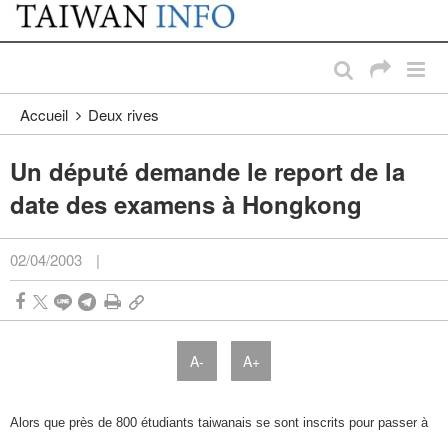
:::
Passer au contenu principal
:::
Accueil
Deux rives
Un député demande le report de la
date des examens à Hongkong
02/04/2003
|
A-
A+
Alors que près de 800 étudiants taiwanais se sont inscrits pour passer à