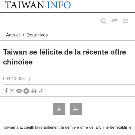
:::
Passer au contenu principal
:::
Accueil
Deux rives
Taiwan se félicite de la récente offre
chinoise
09/01/2003
|
A-
A+
Taiwan a accueilli favorablement la dernière offre de la Chine de rétablir le