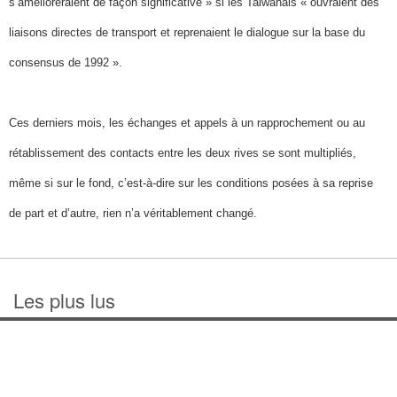
s’amélioreraient de façon significative » si les Taiwanais « ouvraient des
liaisons directes de transport et reprenaient le dialogue sur la base du
consensus de 1992 ».
Ces derniers mois, les échanges et appels à un rapprochement ou au
rétablissement des contacts entre les deux rives se sont multipliés,
même si sur le fond, c’est-à-dire sur les conditions posées à sa reprise
de part et d’autre, rien n’a véritablement changé.
Les plus lus