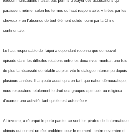
télécommunications n’avait pas permis d’étayer ces accusations qui
paraissent même, selon les termes du haut responsable, « tirées par les
cheveux » en l’absence de tout élément solide fourni par la Chine
continentale.
Le haut responsable de Taipei a cependant reconnu que ce nouvel
épisode dans les difficiles relations entre les deux rives montrait une fois
de plus la nécessité de rétablir au plus vite le dialogue interrompu depuis
plusieurs années. Il a ajouté aussi qu’« en tant que nation démocratique,
nous respectons totalement le droit des groupes spirituels ou religieux
d’exercer une activité, tant qu’elle est autorisée ».
A l’inverse, a rétorqué le porte-parole, ce sont les pirates de l’informatique
chinois qui posent un réel problème pour le moment : entre novembre et