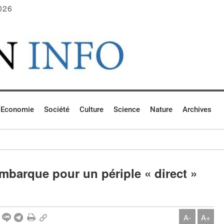
026
Economie
Société
Culture
Science
Nature
Archives
mbarque pour un périple « direct »
A-
A+