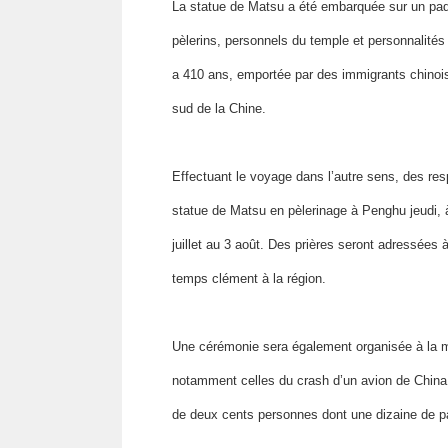
La statue de Matsu a été embarquée sur un paque
pèlerins, personnels du temple et personnalités
a 410 ans, emportée par des immigrants chinois.
sud de la Chine.
Effectuant le voyage dans l’autre sens, des re
statue de Matsu en pèlerinage à Penghu jeudi, à 
juillet au 3 août. Des prières seront adressées 
temps clément à la région.
Une cérémonie sera également organisée à la m
notamment celles du crash d’un avion de China A
de deux cents personnes dont une dizaine de pa