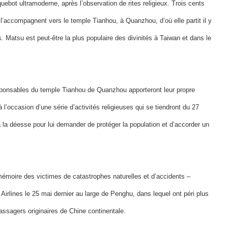
bot ultramoderne, après l’observation de rites religieux. Trois cents
 l’accompagnent vers le temple Tianhou, à Quanzhou, d’où elle partit il y
 Matsu est peut-être la plus populaire des divinités à Taiwan et dans le
sponsables du temple Tianhou de Quanzhou apporteront leur propre
l’occasion d’une série d’activités religieuses qui se tiendront du 27
à la déesse pour lui demander de protéger la population et d’accorder un
émoire des victimes de catastrophes naturelles et d’accidents –
irlines le 25 mai dernier au large de Penghu, dans lequel ont péri plus
ssagers originaires de Chine continentale.