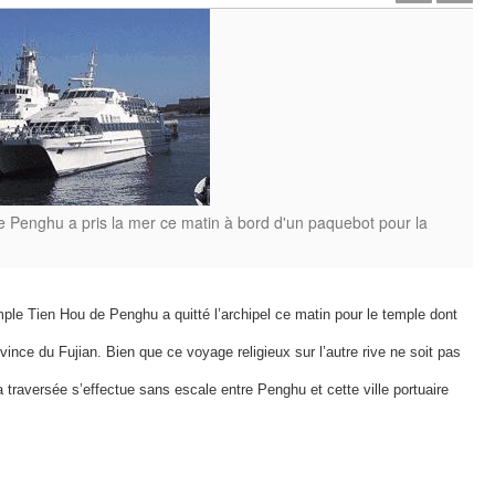
 Penghu a pris la mer ce matin à bord d'un paquebot pour la
le Tien Hou de Penghu a quitté l’archipel ce matin pour le temple dont
ovince du Fujian. Bien que ce voyage religieux sur l’autre rive ne soit pas
la traversée s’effectue sans escale entre Penghu et cette ville portuaire