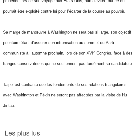
prudence lors de son voyage aux Etats-Unis, afin d’éviter tout ce qui
pourrait être exploité contre lui pour l’écarter de la course au pouvoir.
Sa marge de manœuvre à Washington ne sera pas si large, son objectif
prioritaire étant d’assurer son intronisation au sommet du Parti
e
communiste à l’automne prochain, lors de son XVI
Congrès, face à des
franges conservatrices qui ne soutiennent pas forcément sa candidature.
Taipei est confiante que les fondements de ses relations triangulaires
avec Washington et Pékin ne seront pas affectées par la visite de Hu
Jintao.
Les plus lus