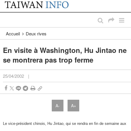
:::
Passer au contenu principal
:::
Accueil
Deux rives
En visite à Washington, Hu Jintao ne
se montrera pas trop ferme
25/04/2002
|
A-
A+
Le vice-président chinois, Hu Jintao, qui se rendra en fin de semaine aux