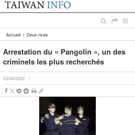
:::
Passer au contenu principal
:::
Accueil
Deux rives
Arrestation du « Pangolin », un des
criminels les plus recherchés
03/04/2002
|