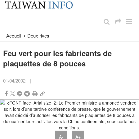
:::
Passer au contenu principal
:::
Accueil
Deux rives
Feu vert pour les fabricants de
plaquettes de 8 pouces
01/04/2002
|
A-
A+