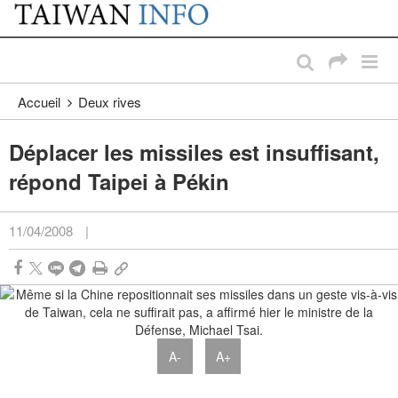
:::
Passer au contenu principal
:::
Accueil
Deux rives
Déplacer les missiles est insuffisant,
répond Taipei à Pékin
11/04/2008
|
A-
A+