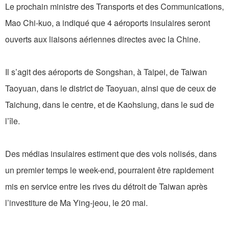
Le prochain ministre des Transports et des Communications,
Mao Chi-kuo, a indiqué que 4 aéroports insulaires seront
ouverts aux liaisons aériennes directes avec la Chine.
Il s’agit des aéroports de Songshan, à Taipei, de Taiwan
Taoyuan, dans le district de Taoyuan, ainsi que de ceux de
Taichung, dans le centre, et de Kaohsiung, dans le sud de
l’île.
Des médias insulaires estiment que des vols nolisés, dans
un premier temps le week-end, pourraient être rapidement
mis en service entre les rives du détroit de Taiwan après
l’investiture de Ma Ying-jeou, le 20 mai.