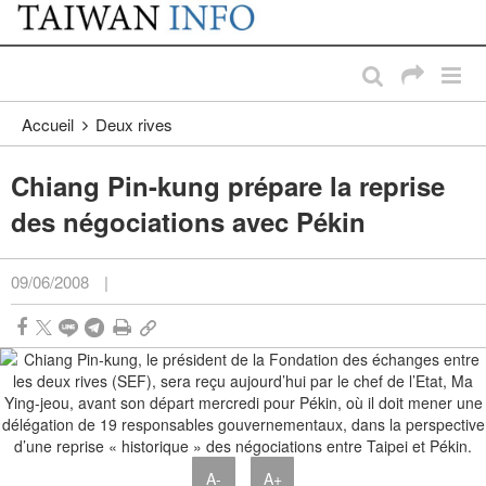
:::
Passer au contenu principal
:::
Accueil
Deux rives
Chiang Pin-kung prépare la reprise
des négociations avec Pékin
09/06/2008
|
A-
A+