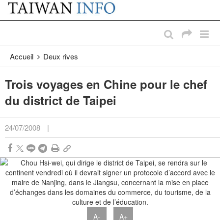
:::
Passer au contenu principal
:::
Accueil
Deux rives
Trois voyages en Chine pour le chef
du district de Taipei
24/07/2008
|
A-
A+