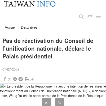
:::
Passer au contenu principal
:::
Accueil
Deux rives
Pas de réactivation du Conseil de
l’unification nationale, déclare le
Palais présidentiel
07/07/2008
|
A-
A+