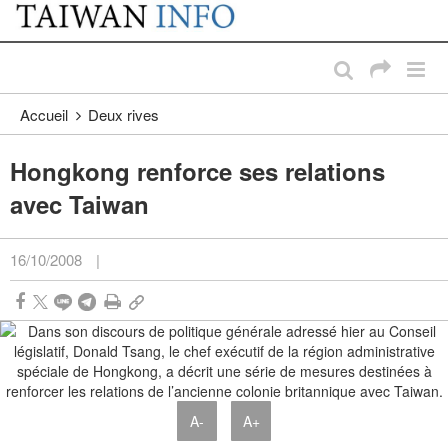
:::
Passer au contenu principal
:::
Accueil
Deux rives
Hongkong renforce ses relations
avec Taiwan
16/10/2008
|
A-
A+