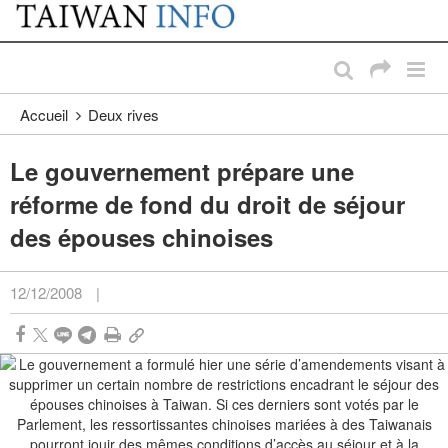
:::
Passer au contenu principal
:::
Accueil
Deux rives
Le gouvernement prépare une
réforme de fond du droit de séjour
des épouses chinoises
12/12/2008
|