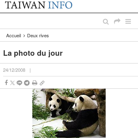
:::
Passer au contenu principal
:::
Accueil
Deux rives
La photo du jour
24/12/2008
|