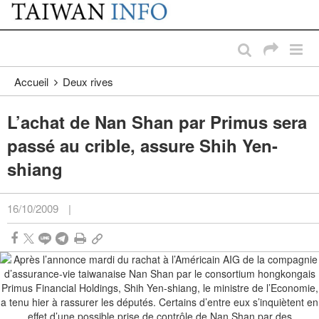
:::
Passer au contenu principal
:::
Accueil
Deux rives
L’achat de Nan Shan par Primus sera
passé au crible, assure Shih Yen-
shiang
16/10/2009
|