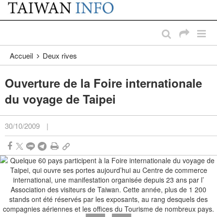
:::
Passer au contenu principal
:::
Accueil
Deux rives
Ouverture de la Foire internationale
du voyage de Taipei
30/10/2009
|